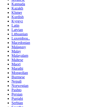
Kannada
Kazakh
Khmer
Kurdish
Kyrgyz
Latin
Latvian
Lithuanian
Luxembou..
Macedonian
Malagasy
Malay
Malayalam
Maltese
Maori
Marathi
Mongolian
Burmese
Nepali
Norwegian
Pashto
Persian
Punjabi
Serbian