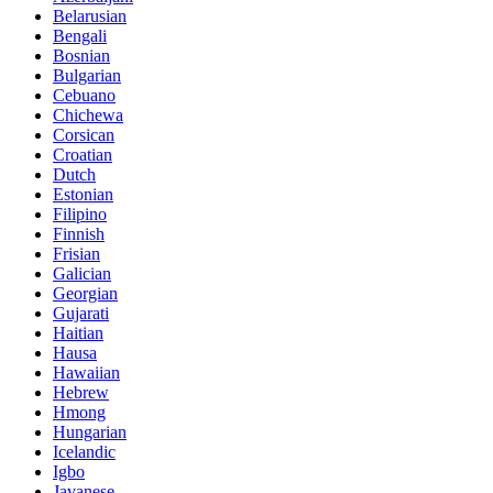
Belarusian
Bengali
Bosnian
Bulgarian
Cebuano
Chichewa
Corsican
Croatian
Dutch
Estonian
Filipino
Finnish
Frisian
Galician
Georgian
Gujarati
Haitian
Hausa
Hawaiian
Hebrew
Hmong
Hungarian
Icelandic
Igbo
Javanese