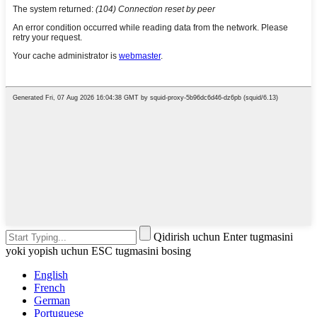
Qidirish uchun Enter tugmasini
yoki yopish uchun ESC tugmasini bosing
English
French
German
Portuguese