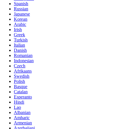
Spanish
Russian
Japanese
Korean
Arabic
Irish
Greek
Turkish
Italian
Danish
Romanian
Indonesian
Czech
Afrikaans
Swedish
Polish
Basque
Catalan
Esperanto
Hindi
Lao
Albanian
Amharic
Armenian
Azerbaijani