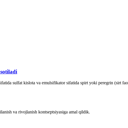
sotiladi
atida sulfat kislota va emulsifikator sifatida spirt yoki peregrin (sirt fa
lanish va rivojlanish kontseptsiyasiga amal qildik.