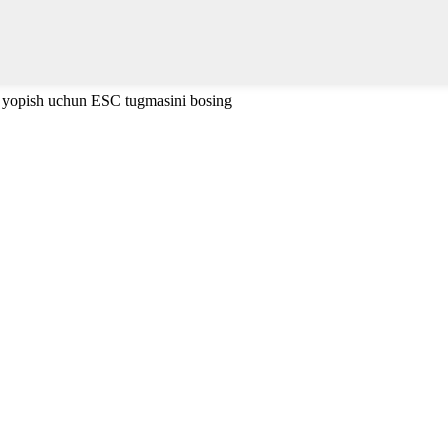
i yopish uchun ESC tugmasini bosing