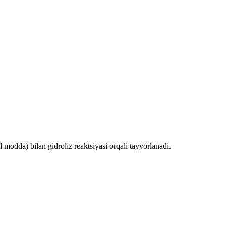
ol modda) bilan gidroliz reaktsiyasi orqali tayyorlanadi.