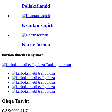
Poliakrilamid
Ksantan saqich
Natriy formati
karboksimetil tsellyuloza
Qisqa Tasvir:
CAS:
9000-11-7