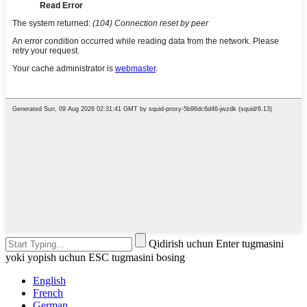
Qidirish uchun Enter tugmasini
yoki yopish uchun ESC tugmasini bosing
English
French
German