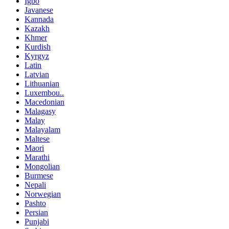
Igbo
Javanese
Kannada
Kazakh
Khmer
Kurdish
Kyrgyz
Latin
Latvian
Lithuanian
Luxembou..
Macedonian
Malagasy
Malay
Malayalam
Maltese
Maori
Marathi
Mongolian
Burmese
Nepali
Norwegian
Pashto
Persian
Punjabi