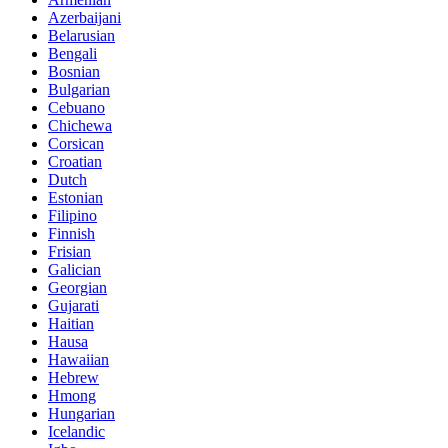
Azerbaijani
Belarusian
Bengali
Bosnian
Bulgarian
Cebuano
Chichewa
Corsican
Croatian
Dutch
Estonian
Filipino
Finnish
Frisian
Galician
Georgian
Gujarati
Haitian
Hausa
Hawaiian
Hebrew
Hmong
Hungarian
Icelandic