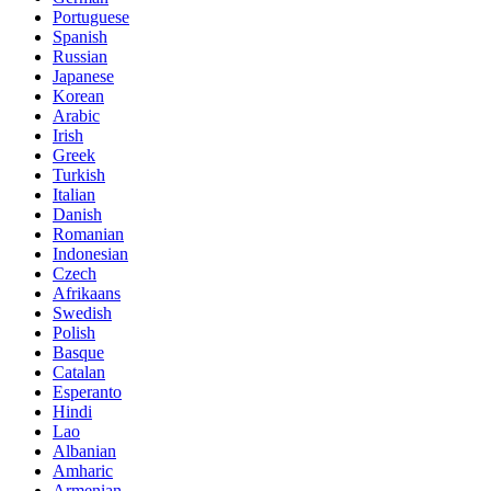
Portuguese
Spanish
Russian
Japanese
Korean
Arabic
Irish
Greek
Turkish
Italian
Danish
Romanian
Indonesian
Czech
Afrikaans
Swedish
Polish
Basque
Catalan
Esperanto
Hindi
Lao
Albanian
Amharic
Armenian