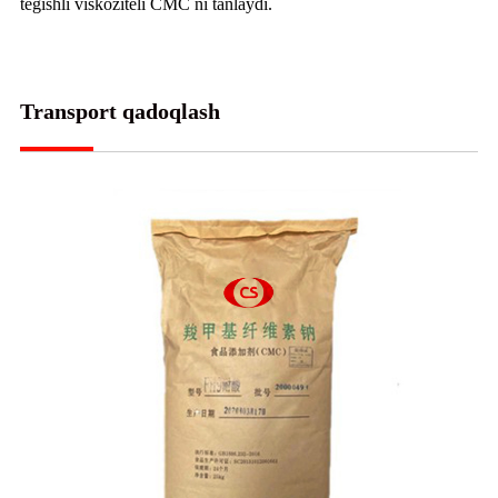
tegishli viskoziteli CMC ni tanlaydi.
Transport qadoqlash