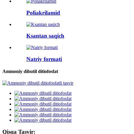
Poliakrilamid
Ksantan saqich
Natriy formati
Ammoniy dibutil ditiofosfat
Qisqa Tasvir: