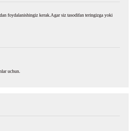
dan foydalanishingiz kerak.Agar siz tasodifan teringizga yoki
nlar uchun.