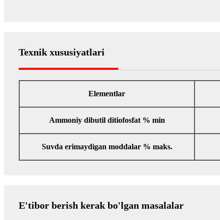
Texnik xususiyatlari
Elementlar
Ammoniy dibutil ditiofosfat % min
Suvda erimaydigan moddalar % maks.
E'tibor berish kerak bo'lgan masalalar