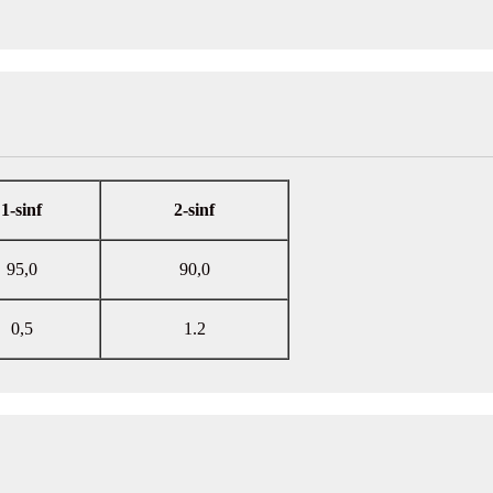
1-sinf
2-sinf
95,0
90,0
0,5
1.2